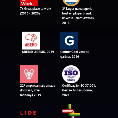
7x Great place to work
3º Lugar na categoria
(2016 - 2020)
best employer brand,
linkedin Talent Awards ,
2018
ABEMD, ABEMD, 2019
Gartner Cool vendor,
gartner, 2016
22º empresa mais amada
Certificação iSO 37.001,
do brasil, love
Gestão Antissuborno,
mondays,2019
2021