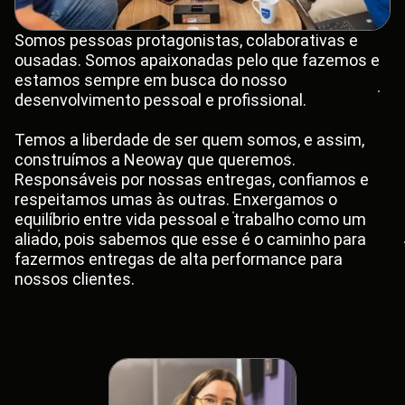
Somos pessoas protagonistas, colaborativas e
ousadas. Somos apaixonadas pelo que fazemos e
estamos sempre em busca do nosso
desenvolvimento pessoal e profissional.
Temos a liberdade de ser quem somos, e assim,
construímos a Neoway que queremos.
Responsáveis por nossas entregas, confiamos e
respeitamos umas às outras. Enxergamos o
equilíbrio entre vida pessoal e trabalho como um
aliado, pois sabemos que esse é o caminho para
fazermos entregas de alta performance para
nossos clientes.
Nossas lideranças são acessíveis, transparentes,
estimulam nossa autonomia na sugestão e
implementação de novas ideias.