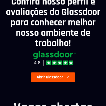
Confira nosso perfil e
avaliações do Glassdoor
para conhecer melhor
nosso ambiente de
trabalho!
Abrir Glassdoor
Vagas abertas