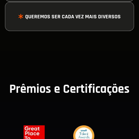
SOMOS UM TIME DE ALTA PERFORMANCE
QUEREMOS SER CADA VEZ MAIS DIVERSOS
QUEREMOS SER CADA VEZ MAIS DIVERSOS
Prêmios e Certificações